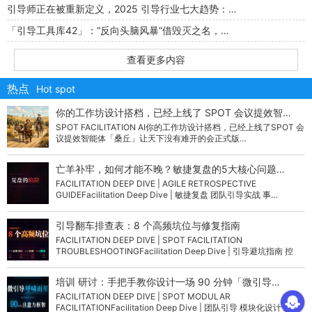
引导师正在被重新定义，2025 引导行业七大趋势：…
「引导工具库42」：“反向头脑风暴”借毁灭之名，…
查看更多内容
热点
Hot spot
你的工作坊设计搭档，已经上线了 SPOT 会议提效智…
SPOT FACILITATION AI你的工作坊设计搭档，已经上线了SPOT 会
议提效智能体「桑丘」让天下没有难开的会正式版…
亡羊补牢，如何才能不晚？敏捷复盘的5大核心问题…
FACILITATION DEEP DIVE | AGILE RETROSPECTIVE
GUIDEFacilitation Deep Dive | 敏捷复盘 团队引导实战 事…
引导翻车排查表：8 个高频坑位与修复指南
FACILITATION DEEP DIVE | SPOT FACILITATION
TROUBLESHOOTINGFacilitation Deep Dive | 引导避坑指南 控
场…
培训 研讨：手把手教你设计一场 90 分钟「微引导…
FACILITATION DEEP DIVE | SPOT MODULAR
FACILITATIONFacilitation Deep Dive | 团队引导 模块化设计 组