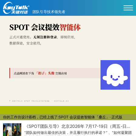
团队引导技术领先者
你的工作坊设计搭档，已经上线了:SPOT 会议提效智能体「桑丘」· 正式版
《SPOT团队引导》北京2026年 7月17-19日（周五-日…
“团队如何做出最佳的决策，并且履行执行的承诺？” 、“如何凝聚团