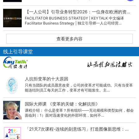
织…
【一人公司】引导业务转型2026：一位身在欧洲的资…
FACILITATOR BUSINESS STRATEGY | KEYTALK 中文编译
Facilitator Business Strategy | 独立引导师一人公司经营…
查看更多内容
线上引导课堂
人抗拒变革的十大原因
只有当团队的成员愿意改变，公司的变革才可能成功。只有当变革
能连结到员工每天的工作，变革才有可能发生。主…
国际大师课 《变革的关键：化解抗拒》
课程介绍： 什么是变革？所有组织——无论规模和类型如何，都会
面临到：1）面对迅速变化的外部环境，如何不…
「21天7次课程-连续的刻意练习」打造图像新思维：…