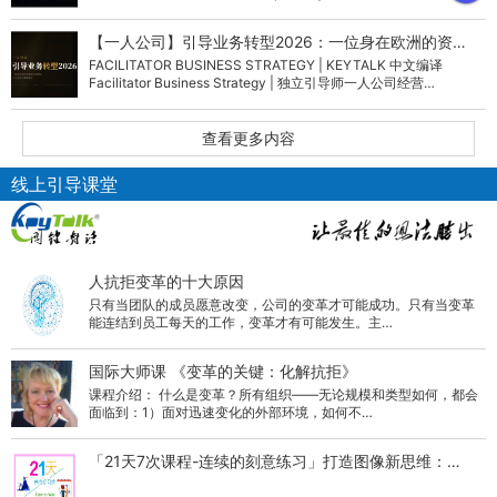
织…
【一人公司】引导业务转型2026：一位身在欧洲的资…
FACILITATOR BUSINESS STRATEGY | KEYTALK 中文编译
Facilitator Business Strategy | 独立引导师一人公司经营…
查看更多内容
线上引导课堂
人抗拒变革的十大原因
只有当团队的成员愿意改变，公司的变革才可能成功。只有当变革
能连结到员工每天的工作，变革才有可能发生。主…
国际大师课 《变革的关键：化解抗拒》
课程介绍： 什么是变革？所有组织——无论规模和类型如何，都会
面临到：1）面对迅速变化的外部环境，如何不…
「21天7次课程-连续的刻意练习」打造图像新思维：…