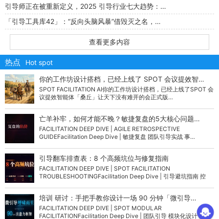
引导师正在被重新定义，2025 引导行业七大趋势：…
「引导工具库42」：“反向头脑风暴”借毁灭之名，…
查看更多内容
热点
Hot spot
你的工作坊设计搭档，已经上线了 SPOT 会议提效智…
SPOT FACILITATION AI你的工作坊设计搭档，已经上线了SPOT 会
议提效智能体「桑丘」让天下没有难开的会正式版…
亡羊补牢，如何才能不晚？敏捷复盘的5大核心问题…
FACILITATION DEEP DIVE | AGILE RETROSPECTIVE
GUIDEFacilitation Deep Dive | 敏捷复盘 团队引导实战 事…
引导翻车排查表：8 个高频坑位与修复指南
FACILITATION DEEP DIVE | SPOT FACILITATION
TROUBLESHOOTINGFacilitation Deep Dive | 引导避坑指南 控
场…
培训 研讨：手把手教你设计一场 90 分钟「微引导…
FACILITATION DEEP DIVE | SPOT MODULAR
FACILITATIONFacilitation Deep Dive | 团队引导 模块化设计 组