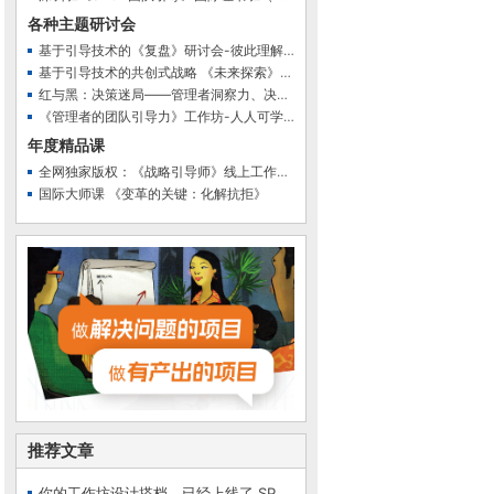
各种主题研讨会
基于引导技术的《复盘》研讨会-彼此理解 共同看见…
基于引导技术的共创式战略 《未来探索》研讨会
红与黑：决策迷局——管理者洞察力、决策力和影响…
《管理者的团队引导力》工作坊-人人可学的团队共…
年度精品课
全网独家版权：《战略引导师》线上工作坊（第二期…
国际大师课 《变革的关键：化解抗拒》
推荐文章
你的工作坊设计搭档，已经上线了 SPOT 会议提效智…