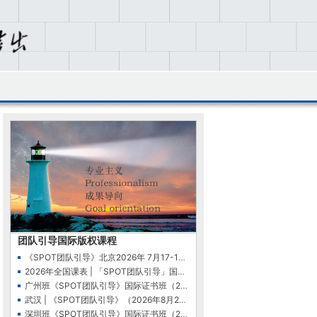
团队引导国际版权课程
《SPOT团队引导》北京2026年 7月17-19日（周五-日…
2026年全国课表 | 「SPOT团队引导」国际证书班（…
广州班《SPOT团队引导》国际证书班（2026年4月24…
武汉 | 《SPOT团队引导》（2026年8月21-22日）
深圳班《SPOT团队引导》国际证书班（2026年5月29…