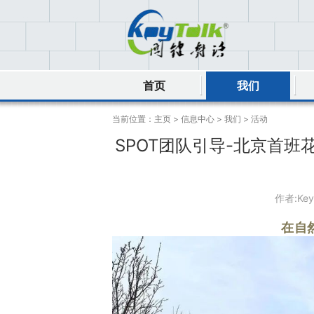
首页
我们
当前位置：
主页
>
信息中心
>
我们
>
活动
SPOT团队引导-北京首
作者:Ke
在自