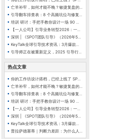
亡羊补牢，如何才能不晚？敏捷复盘的5大核心问题…
引导翻车排查表：8 个高频坑位与修复指南
培训 研讨：手把手教你设计一场 90 分钟「微引导…
【一人公司】引导业务转型2026：一位身在欧洲的资…
深圳 | 《SPOT团队引导》（2026年5月29-31日）
KeyTalk全球引导技术资讯：3月爆款精选（Top6）—…
引导师正在被重新定义，2025 引导行业七大趋势：…
热点文章
你的工作坊设计搭档，已经上线了 SPOT 会议提效智…
亡羊补牢，如何才能不晚？敏捷复盘的5大核心问题…
引导翻车排查表：8 个高频坑位与修复指南
培训 研讨：手把手教你设计一场 90 分钟「微引导…
【一人公司】引导业务转型2026：一位身在欧洲的资…
深圳 | 《SPOT团队引导》（2026年5月29-31日）
KeyTalk全球引导技术资讯：3月爆款精选（Top6）—…
普拉萨德塞蒂｜判断力差距：为什么人类判断力是人…