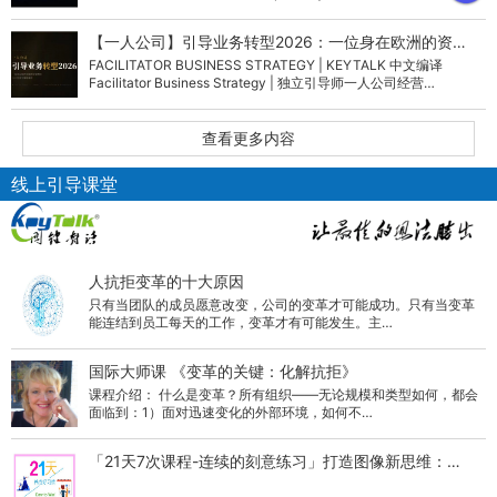
织…
【一人公司】引导业务转型2026：一位身在欧洲的资…
FACILITATOR BUSINESS STRATEGY | KEYTALK 中文编译
Facilitator Business Strategy | 独立引导师一人公司经营…
查看更多内容
线上引导课堂
人抗拒变革的十大原因
只有当团队的成员愿意改变，公司的变革才可能成功。只有当变革
能连结到员工每天的工作，变革才有可能发生。主…
国际大师课 《变革的关键：化解抗拒》
课程介绍： 什么是变革？所有组织——无论规模和类型如何，都会
面临到：1）面对迅速变化的外部环境，如何不…
「21天7次课程-连续的刻意练习」打造图像新思维：…