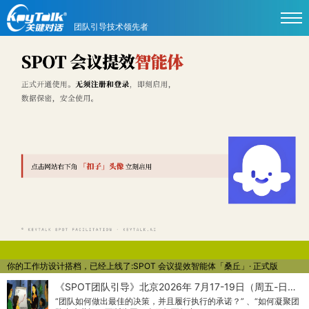
团队引导技术领先者
你的工作坊设计搭档，已经上线了:SPOT 会议提效智能体「桑丘」· 正式版
《SPOT团队引导》北京2026年 7月17-19日（周五-日…
“团队如何做出最佳的决策，并且履行执行的承诺？” 、“如何凝聚团