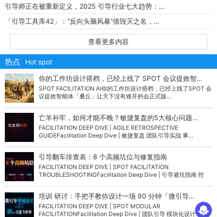
引导师正在被重新定义，2025 引导行业七大趋势：…
「引导工具库42」：“反向头脑风暴”借毁灭之名，…
查看更多内容
热点
Hot spot
你的工作坊设计搭档，已经上线了 SPOT 会议提效智…
SPOT FACILITATION AI你的工作坊设计搭档，已经上线了SPOT 会
议提效智能体「桑丘」让天下没有难开的会正式版…
亡羊补牢，如何才能不晚？敏捷复盘的5大核心问题…
FACILITATION DEEP DIVE | AGILE RETROSPECTIVE
GUIDEFacilitation Deep Dive | 敏捷复盘 团队引导实战 事…
引导翻车排查表：8 个高频坑位与修复指南
FACILITATION DEEP DIVE | SPOT FACILITATION
TROUBLESHOOTINGFacilitation Deep Dive | 引导避坑指南 控
场…
培训 研讨：手把手教你设计一场 90 分钟「微引导…
FACILITATION DEEP DIVE | SPOT MODULAR
FACILITATIONFacilitation Deep Dive | 团队引导 模块化设计 组