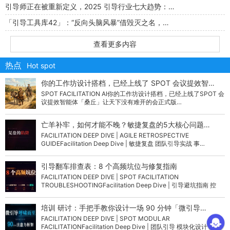
引导师正在被重新定义，2025 引导行业七大趋势：…
「引导工具库42」：“反向头脑风暴”借毁灭之名，…
查看更多内容
热点
Hot spot
你的工作坊设计搭档，已经上线了 SPOT 会议提效智…
SPOT FACILITATION AI你的工作坊设计搭档，已经上线了SPOT 会
议提效智能体「桑丘」让天下没有难开的会正式版…
亡羊补牢，如何才能不晚？敏捷复盘的5大核心问题…
FACILITATION DEEP DIVE | AGILE RETROSPECTIVE
GUIDEFacilitation Deep Dive | 敏捷复盘 团队引导实战 事…
引导翻车排查表：8 个高频坑位与修复指南
FACILITATION DEEP DIVE | SPOT FACILITATION
TROUBLESHOOTINGFacilitation Deep Dive | 引导避坑指南 控
场…
培训 研讨：手把手教你设计一场 90 分钟「微引导…
FACILITATION DEEP DIVE | SPOT MODULAR
FACILITATIONFacilitation Deep Dive | 团队引导 模块化设计 组