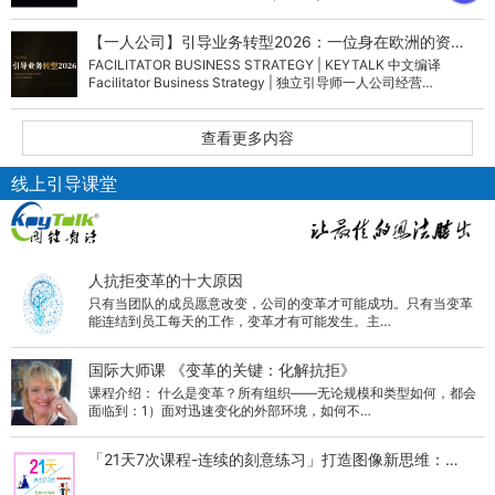
织…
【一人公司】引导业务转型2026：一位身在欧洲的资…
FACILITATOR BUSINESS STRATEGY | KEYTALK 中文编译
Facilitator Business Strategy | 独立引导师一人公司经营…
查看更多内容
线上引导课堂
人抗拒变革的十大原因
只有当团队的成员愿意改变，公司的变革才可能成功。只有当变革
能连结到员工每天的工作，变革才有可能发生。主…
国际大师课 《变革的关键：化解抗拒》
课程介绍： 什么是变革？所有组织——无论规模和类型如何，都会
面临到：1）面对迅速变化的外部环境，如何不…
「21天7次课程-连续的刻意练习」打造图像新思维：…