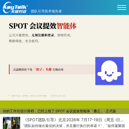
团队引导技术领先者
你的工作坊设计搭档，已经上线了:SPOT 会议提效智能体「桑丘」· 正式版
《SPOT团队引导》北京2026年 7月17-19日（周五-日…
“团队如何做出最佳的决策，并且履行执行的承诺？” 、“如何凝聚团