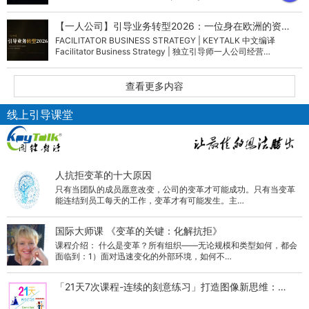
织…
【一人公司】引导业务转型2026：一位身在欧洲的资…
FACILITATOR BUSINESS STRATEGY | KEYTALK 中文编译
Facilitator Business Strategy | 独立引导师一人公司经营…
查看更多内容
线上引导课堂
人抗拒变革的十大原因
只有当团队的成员愿意改变，公司的变革才可能成功。只有当变革
能连结到员工每天的工作，变革才有可能发生。主…
国际大师课 《变革的关键：化解抗拒》
课程介绍： 什么是变革？所有组织——无论规模和类型如何，都会
面临到：1）面对迅速变化的外部环境，如何不…
「21天7次课程-连续的刻意练习」打造图像新思维：…