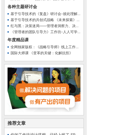
各种主题研讨会
基于引导技术的《复盘》研讨会-彼此理解 共同看见…
基于引导技术的共创式战略 《未来探索》研讨会
红与黑：决策迷局——管理者洞察力、决策力和影响…
《管理者的团队引导力》工作坊-人人可学的团队共…
年度精品课
全网独家版权：《战略引导师》线上工作坊（第二期…
国际大师课 《变革的关键：化解抗拒》
推荐文章
你的工作坊设计搭档，已经上线了 SPOT 会议提效智…