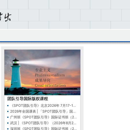
团队引导国际版权课程
《SPOT团队引导》北京2026年 7月17-19日（周五-日…
2026年全国课表 | 「SPOT团队引导」国际证书班（…
广州班《SPOT团队引导》国际证书班（2026年4月24…
武汉 | 《SPOT团队引导》（2026年8月21-22日）
深圳班《SPOT团队引导》国际证书班（2026年5月29…