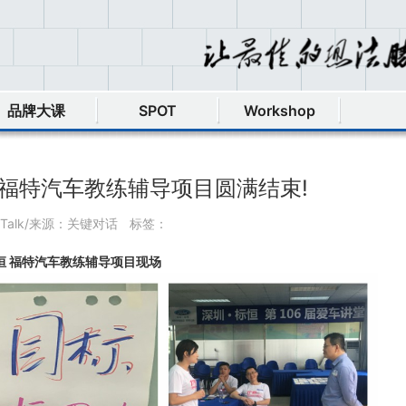
品牌大课
SPOT
Workshop
恒 福特汽车教练辅导项目圆满结束!
yTalk/来源：关键对话
标签：
恒 福特汽车教练辅导项目现场