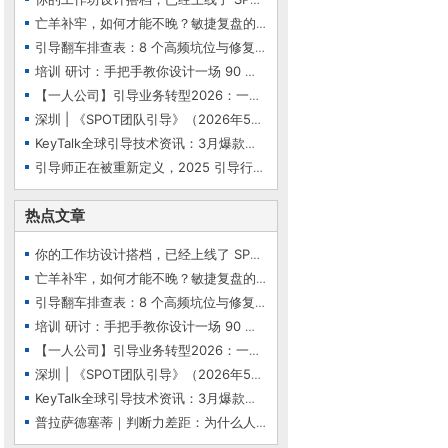
亡羊补牢，如何才能不晚？敏捷复盘的5大核心问题…
引导翻车排查表：8 个高频坑位与修复指南
培训 研讨：手把手教你设计一场 90 分钟「微引导…
【一人公司】引导业务转型2026：一位身在欧洲的资…
深圳 | 《SPOT团队引导》（2026年5月29-31日）
KeyTalk全球引导技术资讯：3月爆款精选（Top6）—…
引导师正在被重新定义，2025 引导行业七大趋势：…
热点文章
你的工作坊设计搭档，已经上线了 SPOT 会议提效智…
亡羊补牢，如何才能不晚？敏捷复盘的5大核心问题…
引导翻车排查表：8 个高频坑位与修复指南
培训 研讨：手把手教你设计一场 90 分钟「微引导…
【一人公司】引导业务转型2026：一位身在欧洲的资…
深圳 | 《SPOT团队引导》（2026年5月29-31日）
KeyTalk全球引导技术资讯：3月爆款精选（Top6）—…
普拉萨德塞蒂｜判断力差距：为什么人类判断力是人…