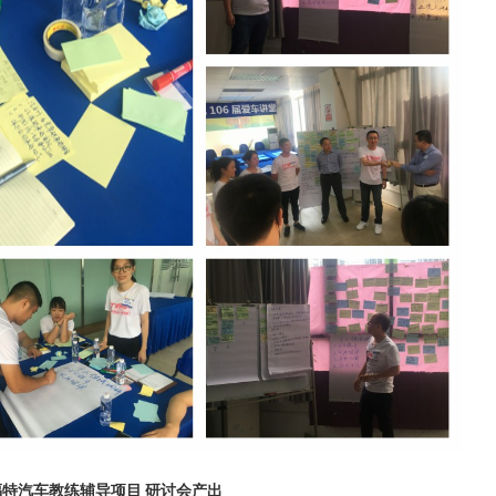
福特汽车教练辅导项目 研讨会产出